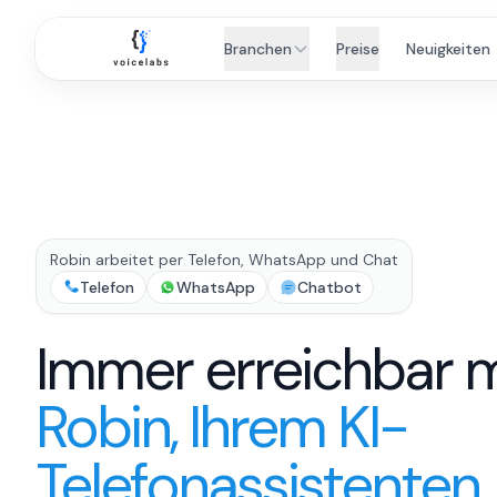
Branchen
Preise
Neuigkeiten
Robin arbeitet per Telefon, WhatsApp und Chat
Telefon
WhatsApp
Chatbot
Immer erreichbar m
Robin, Ihrem KI-
Telefonassistenten.