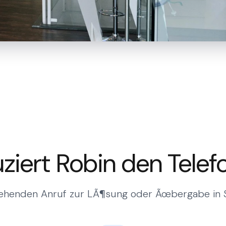
ziert Robin den Tele
ehenden Anruf zur LÃ¶sung oder Ãœbergabe in 