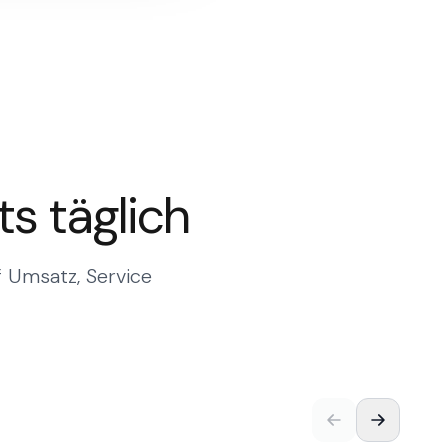
s täglich
f Umsatz, Service