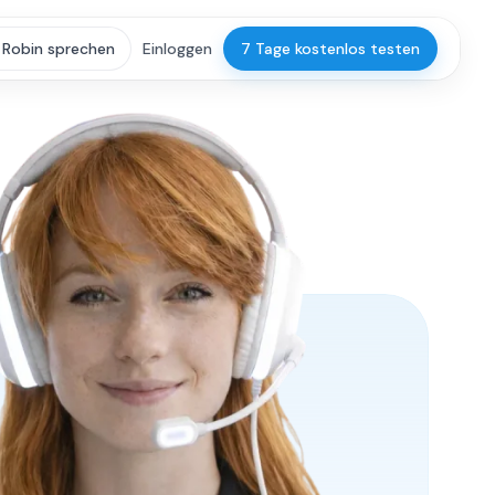
 Robin sprechen
Einloggen
7 Tage kostenlos testen